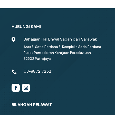
HUBUNGI KAMI
Bahagian Hal Ehwal Sabah dan Sarawak

Aras 3, Setia Perdana 3, Kompleks Setia Perdana
Pusat Pentadbiran Kerajaan Persekutuan
62502 Putrajaya
03-8872 7252

BILANGAN PELAWAT