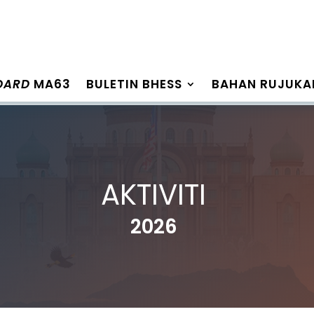
OARD
MA63
BULETIN BHESS
BAHAN RUJUKA
AKTIVITI
2026