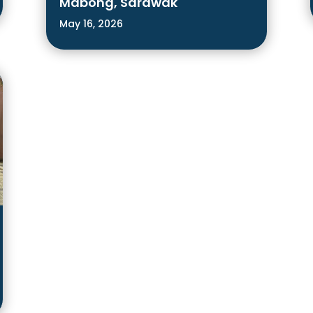
Mabong, Sarawak
May 16, 2026