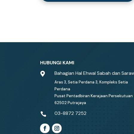
« Older Entries
HUBUNGI KAMI
Bahagian Hal Ehwal Sabah dan Sara

Aras 3, Setia Perdana 3, Kompleks Setia
Perdana
Pusat Pentadbiran Kerajaan Persekutuan
62502 Putrajaya
03-8872 7252
