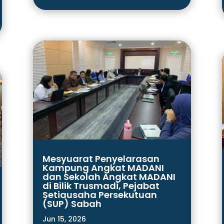
Mesyuarat Penyelarasan
Kampung Angkat MADANI
dan Sekolah Angkat MADANI
di Bilik Trusmadi, Pejabat
Setiausaha Persekutuan
(SUP) Sabah
Jun 15, 2026