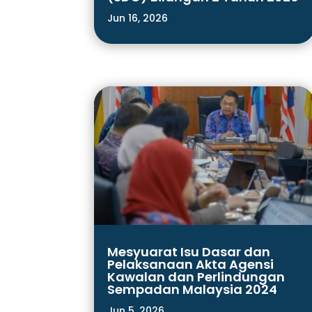
Jun 16, 2026
Mesyuarat Isu Dasar dan
Pelaksanaan Akta Agensi
Kawalan dan Perlindungan
Sempadan Malaysia 2024
Jun 5, 2026