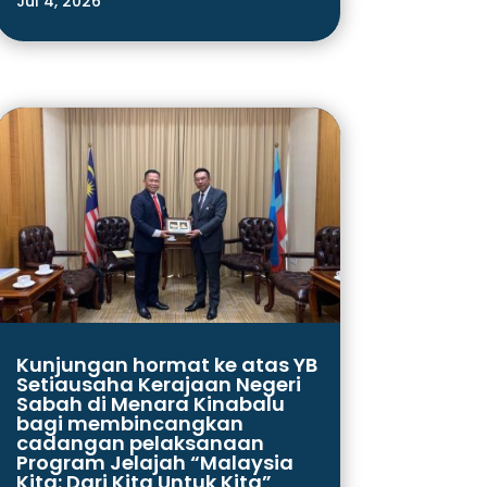
Jul 4, 2026
Kunjungan hormat ke atas YB
Setiausaha Kerajaan Negeri
Sabah di Menara Kinabalu
bagi membincangkan
cadangan pelaksanaan
Program Jelajah “Malaysia
Kita: Dari Kita Untuk Kita”