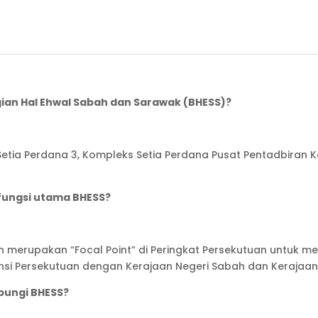
gian Hal Ehwal Sabah dan Sarawak (BHESS)?
 Setia Perdana 3, Kompleks Setia Perdana Pusat Pentadbiran 
 fungsi utama BHESS?
 merupakan “Focal Point” di Peringkat Persekutuan untuk me
nsi Persekutuan dengan Kerajaan Negeri Sabah dan Kerajaan
bungi BHESS?