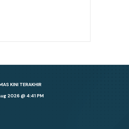
MAS KINI TERAKHIR
Aug 2026 @ 4:41 PM