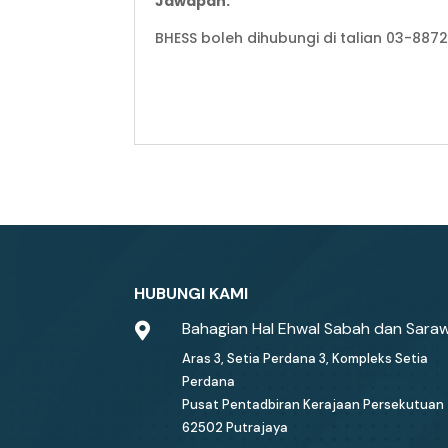
Jawapan:
BHESS boleh dihubungi di talian 03-88
HUBUNGI KAMI
Bahagian Hal Ehwal Sabah dan Sara

Aras 3, Setia Perdana 3, Kompleks Setia
Perdana
Pusat Pentadbiran Kerajaan Persekutuan
62502 Putrajaya