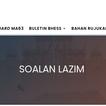
OARD
MA63
BULETIN BHESS
BAHAN RUJUKA
SOALAN LAZIM