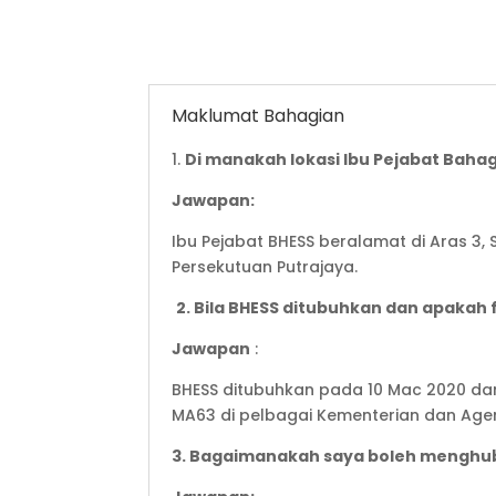
Maklumat Bahagian
1.
Di manakah lokasi Ibu Pejabat Baha
Jawapan:
Ibu Pejabat BHESS beralamat di Aras 3,
Persekutuan Putrajaya.
2. Bila BHESS ditubuhkan dan apakah
Jawapan
:
BHESS ditubuhkan pada 10 Mac 2020 dan
MA63 di pelbagai Kementerian dan Age
3. Bagaimanakah saya boleh menghu