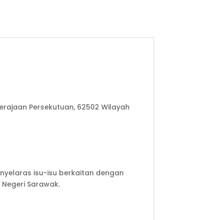
Kerajaan Persekutuan, 62502 Wilayah
nyelaras isu-isu berkaitan dengan
 Negeri Sarawak.