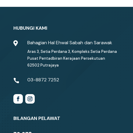
HUBUNGI KAMI
Bahagian Hal Ehwal Sabah dan Sarawak

Aras 3, Setia Perdana 3, Kompleks Setia Perdana
Pusat Pentadbiran Kerajaan Persekutuan
62502 Putrajaya
03-8872 7252

BILANGAN PELAWAT