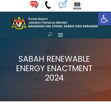
Op
SABAH RENEWABLE
ENERGY ENACTMENT
2024