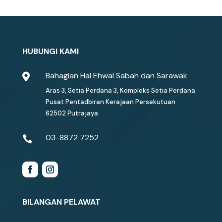
HUBUNGI KAMI
Bahagian Hal Ehwal Sabah dan Sarawak

Aras 3, Setia Perdana 3, Kompleks Setia Perdana
Pusat Pentadbiran Kerajaan Persekutuan
62502 Putrajaya
03-8872 7252

BILANGAN PELAWAT