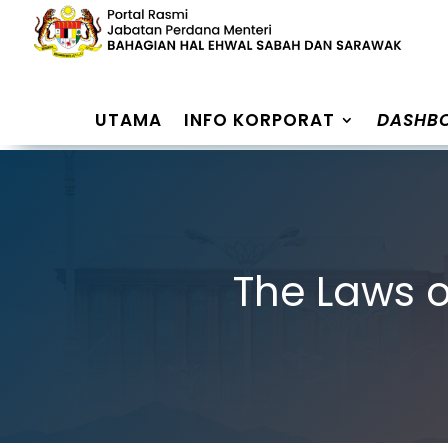
UTAMA
INFO KORPORAT
DASHB
The Laws o